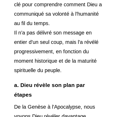
clé pour comprendre comment Dieu a
communiqué sa volonté à l’humanité
au fil du temps.
Il n’a pas délivré son message en
entier d’un seul coup, mais l’a révélé
progressivement, en fonction du
moment historique et de la maturité
spirituelle du peuple.
a. Dieu révèle son plan par
étapes
De la Genèse à l’Apocalypse, nous
voyons Dieu révéler davantage