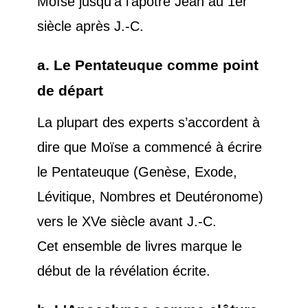
Moïse jusqu'à l'apôtre Jean au 1er
siècle après J.-C.
a. Le Pentateuque comme point
de départ
La plupart des experts s’accordent à
dire que Moïse a commencé à écrire
le Pentateuque (Genèse, Exode,
Lévitique, Nombres et Deutéronome)
vers le XVe siècle avant J.-C.
Cet ensemble de livres marque le
début de la révélation écrite.