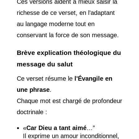
Ces versions aident à mieux saisir la
richesse de ce verset, en l’adaptant
au langage moderne tout en
conservant la force de son message.
Brève explication théologique du
message du salut
Ce verset résume le
l'Évangile en
une phrase
.
Chaque mot est chargé de profondeur
doctrinale :
«
Car Dieu a tant aimé
…”
Il exprime un amour inconditionnel,