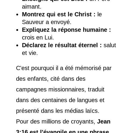
aimant.
Montrez qui est le Christ :
le
Sauveur a envoyé.
Expliquez la réponse humaine :
crois en Lui.
Déclarez le résultat éternel :
salut
et vie.
C'est pourquoi il a été mémorisé par
des enfants, cité dans des
campagnes missionnaires, traduit
dans des centaines de langues et
présenté dans les médias laïcs.
Pour des millions de croyants,
Jean
3:16 est l'évangile en une phrase
.