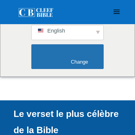
Switch to:
English
                        Change                    
Le verset le plus célèbre
de la Bible