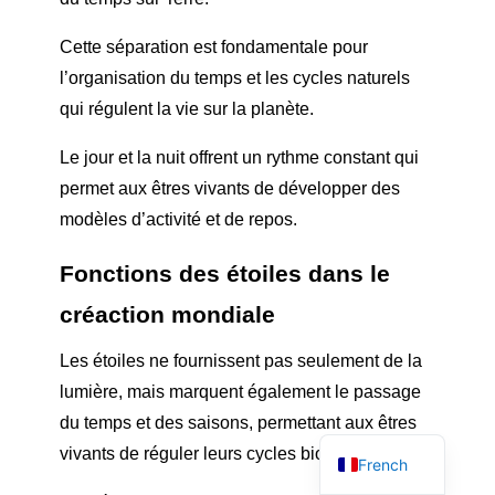
Cette séparation est fondamentale pour
l’organisation du temps et les cycles naturels
qui régulent la vie sur la planète.
Le jour et la nuit offrent un rythme constant qui
permet aux êtres vivants de développer des
modèles d’activité et de repos.
Fonctions des étoiles dans le
c
réaction mondiale
Les étoiles ne fournissent pas seulement de la
English
lumière, mais marquent également le passage
du temps et des saisons, permettant aux êtres
Spanish
vivants de réguler leurs cycles biologiques.
French