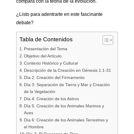
compara con la teoría de la evolución.
¿Listo para adentrarte en este fascinante
debate?
Tabla de Contenidos
Presentación del Tema
Objetivo del Artículo
Contexto Histórico y Cultural
Descripción de la Creación en Génesis 1:1-31
Día 2: Creación del Firmamento
Día 3: Separación de Tierra y Mar y Creación
de la Vegetación
Día 4: Creación de los Astros
Día 5: Creación de los Animales Marinos y
Aves
Día 6: Creación de los Animales Terrestres y
el Hombre
Día 7: El Descanso de Dios