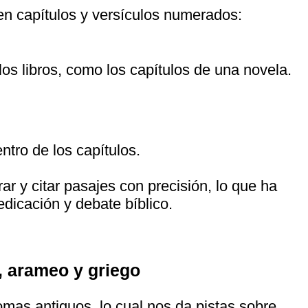
 en capítulos y versículos numerados:
os libros, como los capítulos de una novela.
ntro de los capítulos.
ar y citar pasajes con precisión, lo que ha
edicación y debate bíblico.
, arameo y griego
iomas antiguos, lo cual nos da pistas sobre