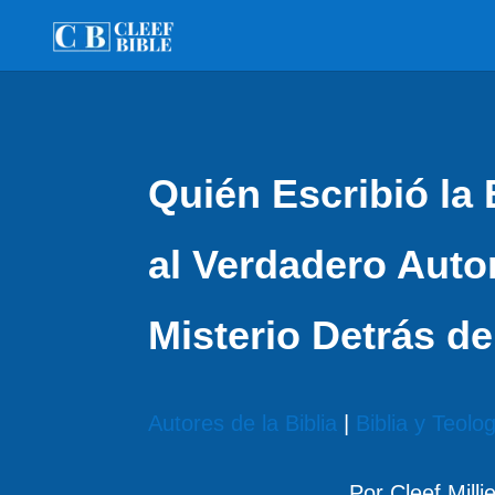
Quién Escribió la
al Verdadero Autor 
Misterio Detrás d
Autores de la Biblia
|
Biblia y Teolo
Por Cleef Milli