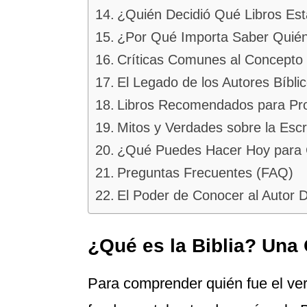
¿Quién Decidió Qué Libros Esta
¿Por Qué Importa Saber Quién E
Críticas Comunes al Concepto d
El Legado de los Autores Bíbli
Libros Recomendados para Profu
Mitos y Verdades sobre la Escri
¿Qué Puedes Hacer Hoy para Co
Preguntas Frecuentes (FAQ)
El Poder de Conocer al Autor 
¿Qué es la Biblia? Una 
Para comprender quién fue el v