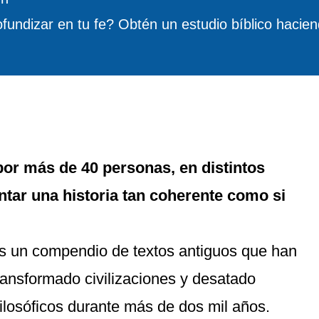
fundizar en tu fe? Obtén un estudio bíblico hacie
or más de 40 personas, en distintos
ntar una historia tan coherente como si
Es un compendio de textos antiguos que han
ransformado civilizaciones y desatado
 filosóficos durante más de dos mil años.