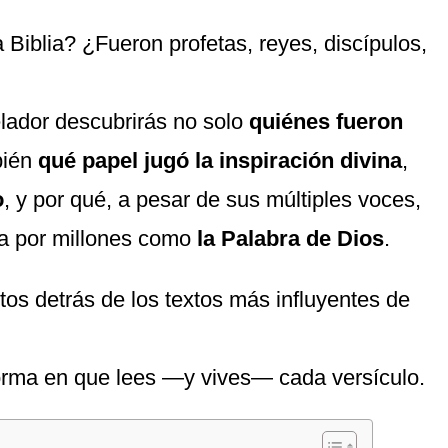
 Biblia? ¿Fueron profetas, reyes, discípulos,
elador descubrirás no solo
quiénes fueron
bién
qué papel jugó la inspiración divina
,
o
, y por qué, a pesar de sus múltiples voces,
da por millones como
la Palabra de Dios
.
tos detrás de los textos más influyentes de
orma en que lees —y vives— cada versículo.