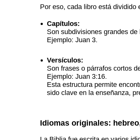
Por eso, cada libro está dividido
Capítulos:
Son subdivisiones grandes de l
Ejemplo: Juan 3.
Versículos:
Son frases o párrafos cortos de
Ejemplo: Juan 3:16.
Esta estructura permite encontr
sido clave en la enseñanza, pr
Idiomas originales: hebreo
La Biblia fue escrita en varios id