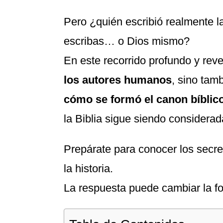
Pero ¿quién escribió realmente la
escribas… o Dios mismo?
En este recorrido profundo y rev
los autores humanos
, sino tam
cómo se formó el canon bíblic
la Biblia sigue siendo considera
Prepárate para conocer los secre
la historia.
La respuesta puede cambiar la f