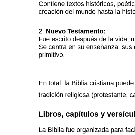
Contiene textos históricos, poétic
creación del mundo hasta la histo
Nuevo Testamento:
Fue escrito después de la vida, 
Se centra en su enseñanza, sus d
primitivo.
En total, la Biblia cristiana pued
tradición religiosa (protestante, c
Libros, capítulos y versícu
La Biblia fue organizada para fac