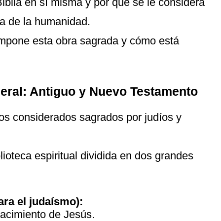
iblia en sí misma y por qué se le considera
ria de la humanidad.
compone esta obra sagrada y cómo está
neral: Antiguo y Nuevo Testamento
ros considerados sagrados por judíos y
lioteca espiritual dividida en dos grandes
ra el judaísmo):
 nacimiento de Jesús.