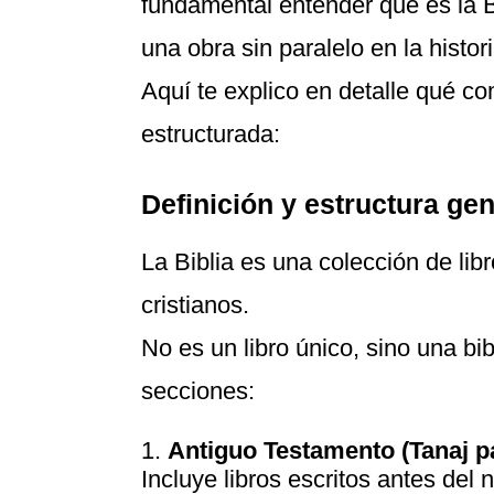
fundamental entender qué es la B
una obra sin paralelo en la histo
Aquí te explico en detalle qué 
estructurada:
Definición y estructura ge
La Biblia es una colección de lib
cristianos.
No es un libro único, sino una bib
secciones:
Antiguo Testamento (Tanaj pa
Incluye libros escritos antes del