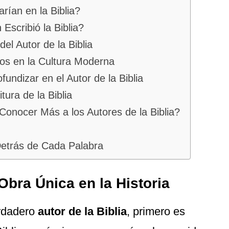
rían en la Biblia?
scribió la Biblia?
el Autor de la Biblia
cos en la Cultura Moderna
ndizar en el Autor de la Biblia
tura de la Biblia
nocer Más a los Autores de la Biblia?
Detrás de Cada Palabra
Obra Única en la Historia
erdadero
autor de la Biblia
, primero es