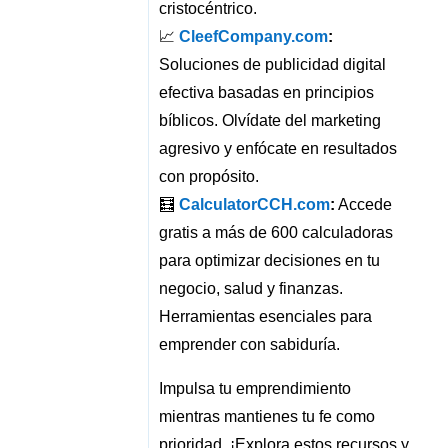
cristocéntrico.
📈
CleefCompany.com
:
Soluciones de publicidad digital
efectiva basadas en principios
bíblicos. Olvídate del marketing
agresivo y enfócate en resultados
con propósito.
🧮
CalculatorCCH.com
:
Accede
gratis a más de 600 calculadoras
para optimizar decisiones en tu
negocio, salud y finanzas.
Herramientas esenciales para
emprender con sabiduría.
Impulsa tu emprendimiento
mientras mantienes tu fe como
prioridad. ¡Explora estos recursos y