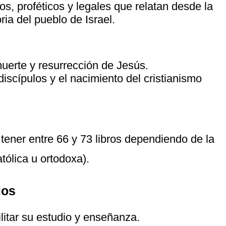
os, proféticos y legales que relatan desde la
ria del pueblo de Israel.
muerte y resurrección de Jesús.
iscípulos y el nacimiento del cristianismo
e tener entre 66 y 73 libros dependiendo de la
atólica u ortodoxa).
los
ilitar su estudio y enseñanza.