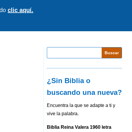
ndo
clic aquí.
¿Sin Biblia o
buscando una nueva?
Encuentra la que se adapte a ti y
vive la palabra.
Biblia Reina Valera 1960 letra