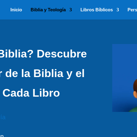
Inicio
Biblia y Teología
Libros Bíblicos
Pers
 Biblia? Descubre
de la Biblia y el
e Cada Libro
gía
en