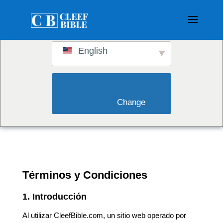
Switch to:
English
                        Change                    
Términos y Condiciones
1. Introducción
Al utilizar CleefBible.com, un sitio web operado por