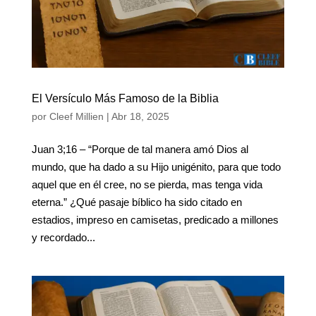
El Versículo Más Famoso de la Biblia
por
Cleef Millien
|
Abr 18, 2025
Juan 3;16 – “Porque de tal manera amó Dios al
mundo, que ha dado a su Hijo unigénito, para que todo
aquel que en él cree, no se pierda, mas tenga vida
eterna.” ¿Qué pasaje bíblico ha sido citado en
estadios, impreso en camisetas, predicado a millones
y recordado...