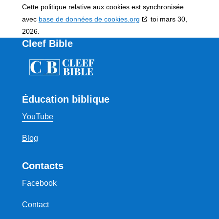
Cette politique relative aux cookies est synchronisée
avec
base de données de cookies.org
toi mars 30,
2026.
Cleef Bible
Éducation biblique
YouTube
Blog
Contacts
Facebook
Contact